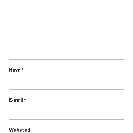
Navn
*
E-mail
*
Websted