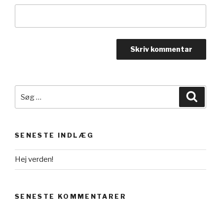
Søg
Søg
efter:
SENESTE INDLÆG
Hej verden!
SENESTE KOMMENTARER